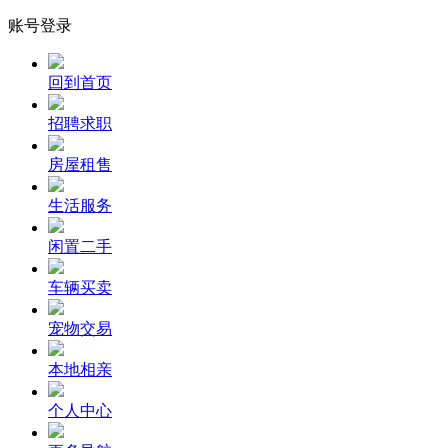
账号登录
回到首页
招聘求职
房屋租售
生活服务
闲置二手
车辆买卖
宠物交易
本地相亲
个人中心