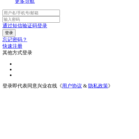
更多导航
通过短信验证码登录
忘记密码？
快速注册
其他方式登录
登录即代表同意兴业在线《
用户协议
&
隐私政策
》