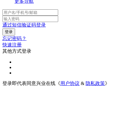
更多导航
通过短信验证码登录
忘记密码？
快速注册
其他方式登录
登录即代表同意兴业在线《
用户协议
&
隐私政策
》