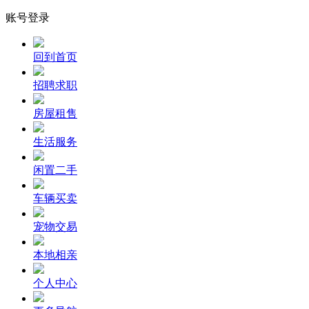
账号登录
回到首页
招聘求职
房屋租售
生活服务
闲置二手
车辆买卖
宠物交易
本地相亲
个人中心