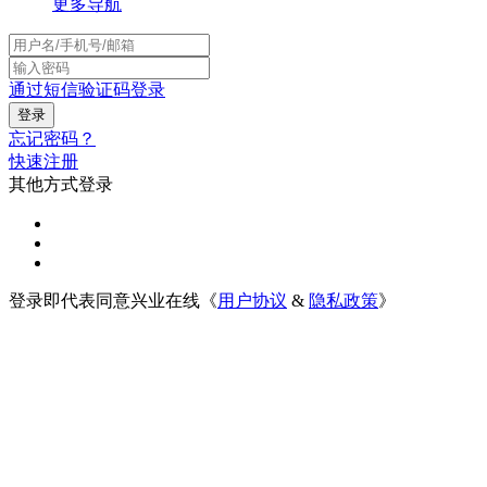
更多导航
通过短信验证码登录
忘记密码？
快速注册
其他方式登录
登录即代表同意兴业在线《
用户协议
&
隐私政策
》