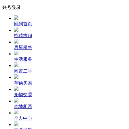
账号登录
回到首页
招聘求职
房屋租售
生活服务
闲置二手
车辆买卖
宠物交易
本地相亲
个人中心