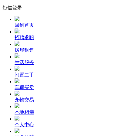
短信登录
回到首页
招聘求职
房屋租售
生活服务
闲置二手
车辆买卖
宠物交易
本地相亲
个人中心