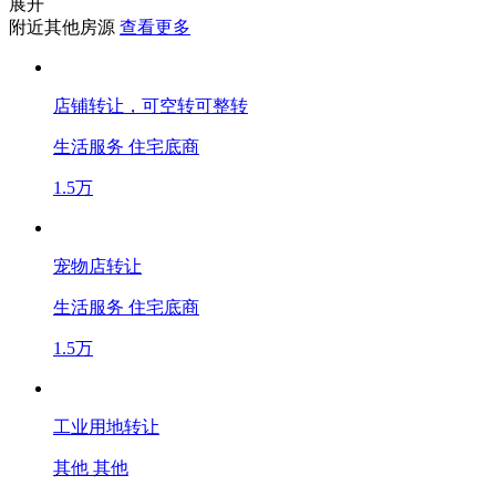
展开
附近其他房源
查看更多
店铺转让，可空转可整转
生活服务
住宅底商
1.5万
宠物店转让
生活服务
住宅底商
1.5万
工业用地转让
其他
其他