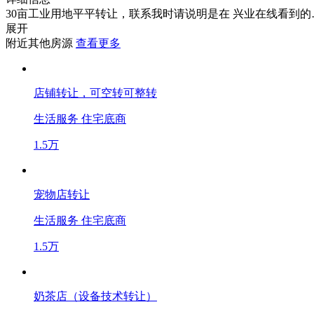
30亩工业用地平平转让，联系我时请说明是在 兴业在线看到的
展开
附近其他房源
查看更多
店铺转让，可空转可整转
生活服务
住宅底商
1.5万
宠物店转让
生活服务
住宅底商
1.5万
奶茶店（设备技术转让）