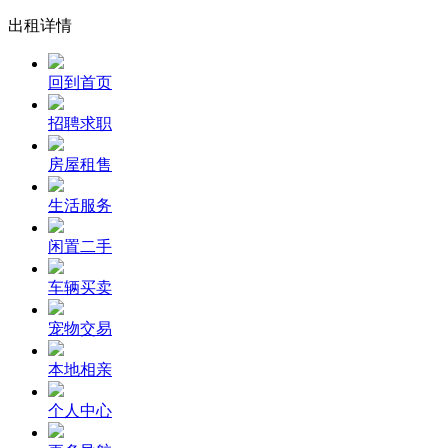
出租详情
回到首页
招聘求职
房屋租售
生活服务
闲置二手
车辆买卖
宠物交易
本地相亲
个人中心