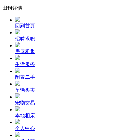
出租详情
回到首页
招聘求职
房屋租售
生活服务
闲置二手
车辆买卖
宠物交易
本地相亲
个人中心